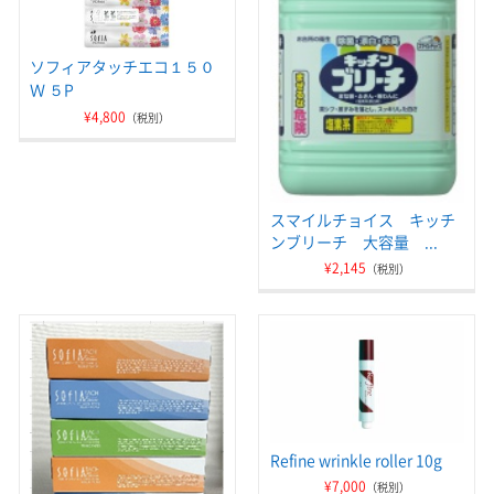
ソフィアタッチエコ１５０
Ｗ ５P
¥4,800
（税別）
スマイルチョイス キッチ
ンブリーチ 大容量 ...
¥2,145
（税別）
Refine wrinkle roller 10g
¥7,000
（税別）