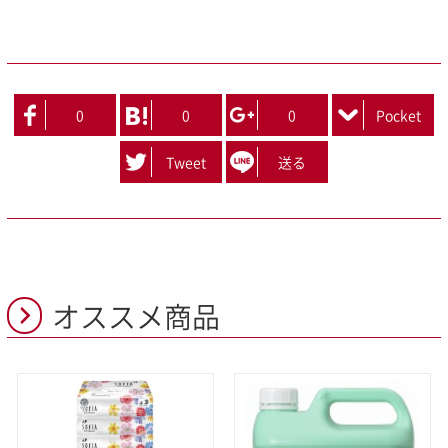
0
0
0
Pocket
Tweet
送る
オススメ商品