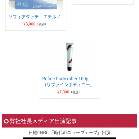
ソフィアタッチ エテルノ
¥3,000
（税別）
Refine body roller 100g
（リファインボディロー...
¥7,000
（税別）
弊社社長メディア出演記事
日経CNBC 『時代のニューウェーブ』出演