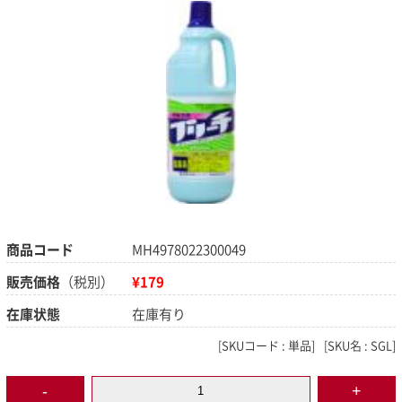
商品コード
MH4978022300049
販売価格
（税別）
¥179
在庫状態
在庫有り
[
SKUコード :
単品]
[
SKU名 :
SGL]