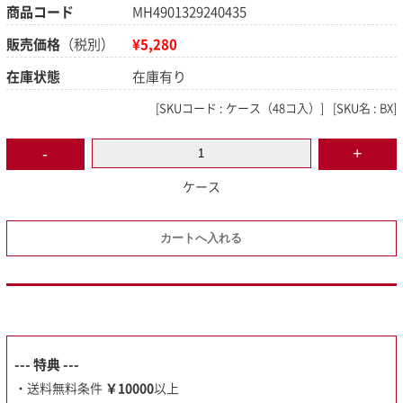
商品コード
MH4901329240435
販売価格
（税別）
¥5,280
在庫状態
在庫有り
[
SKUコード :
ケース（48コ入）]
[
SKU名 :
BX]
ケース
--- 特典 ---
・送料無料条件
￥10000
以上