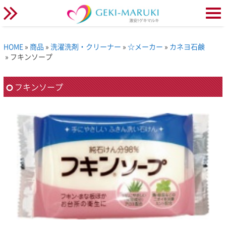
HOME
»
商品
»
洗濯洗剤・クリーナー
»
☆メーカー
»
カネヨ石鹸
» フキンソープ
フキンソープ