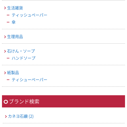
生活雑貨
ティッシュペーパー
傘
生理用品
石けん・ソープ
ハンドソープ
紙製品
ティシューペーパー
ブランド検索
カネヨ石鹸
(2)