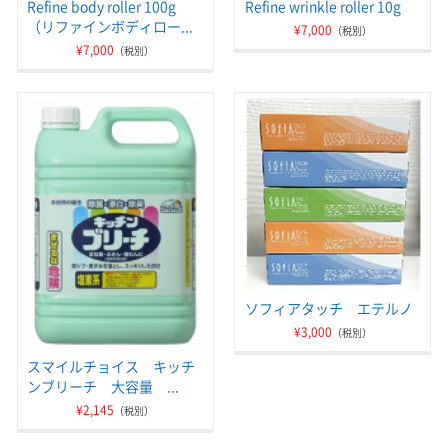
Refine body roller 100g
Refine wrinkle roller 10g
（リファインボディロー...
¥7,000
（税別）
¥7,000
（税別）
ソフィアタッチ エテルノ
¥3,000
（税別）
スマイルチョイス キッチ
ンブリーチ 大容量 ...
¥2,145
（税別）