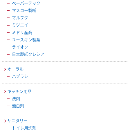
ペーパーテック
マスコー製紙
マルフク
ミツエイ
ミドリ産商
ユースキン製薬
ライオン
日本製紙クレシア
オーラル
ハブラシ
キッチン用品
洗剤
漂白剤
サニタリー
トイレ用洗剤