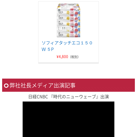
ソフィアタッチエコ１５０
Ｗ ５P
¥4,800
（税別）
弊社社長メディア出演記事
日経CNBC 『時代のニューウェーブ』出演